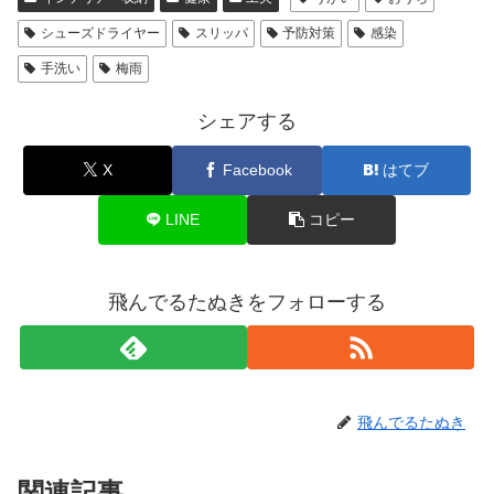
シューズドライヤー
スリッパ
予防対策
感染
手洗い
梅雨
シェアする
X
Facebook
はてブ
LINE
コピー
飛んでるたぬきをフォローする
飛んでるたぬき
関連記事