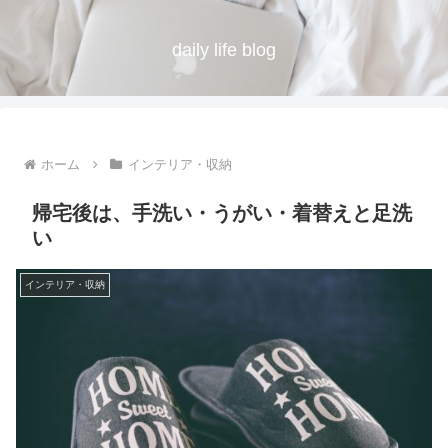
daily life blog
ホーム
インテリア・収納
帰宅後は、手洗い・うがい・着替えと足洗
い
インテリア・収納