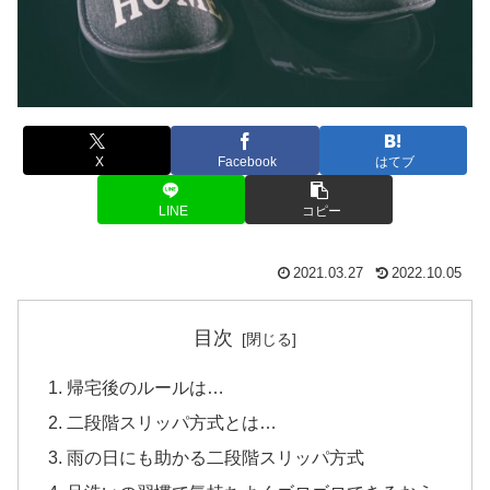
X
Facebook
はてブ
LINE
コピー
2021.03.27
2022.10.05
目次
帰宅後のルールは…
二段階スリッパ方式とは…
雨の日にも助かる二段階スリッパ方式