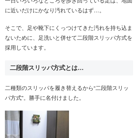
一日いろいろなところを歩き回っている足は、地面
に近いだけにかなり汚れているはず…。
そこで、足や靴下にくっつけてきた汚れを持ち込ま
ないために、足洗いと併せて二段階スリッパ方式を
採用しています。
二段階スリッパ方式とは…
二種類のスリッパを履き替えるから“二段階スリッ
パ方式”。勝手に名付けました。