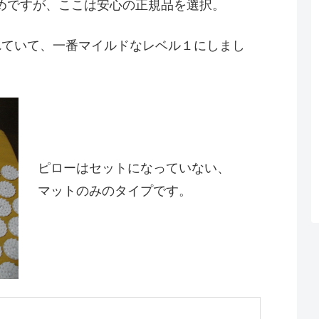
めですが、ここは安心の正規品を選択。
れていて、一番マイルドなレベル１にしまし
ピローはセットになっていない、
マットのみのタイプです。