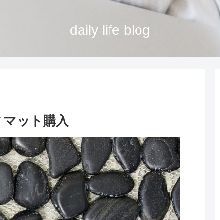
daily life blog
ィマット購入