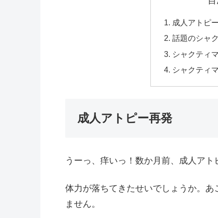
目
成人アトピ
話題のシャ
シャクティ
シャクティ
成人アトピー再発
うーっ、痒いっ！数か月前、成人アト
体力が落ちてきたせいでしょうか。あ
ません。