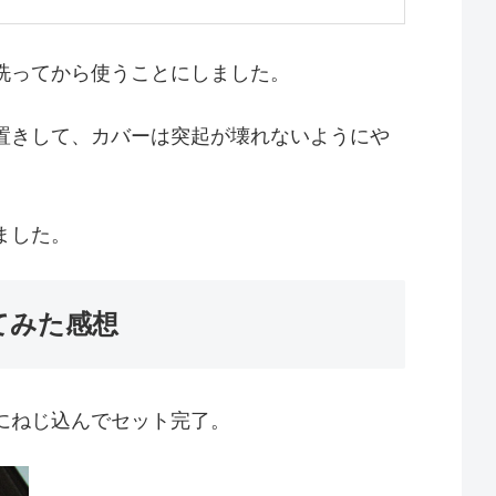
洗ってから使うことにしました。
置きして、カバーは突起が壊れないようにや
ました。
てみた感想
にねじ込んでセット完了。