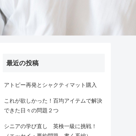
最近の投稿
アトピー再発とシャクティマット購入
これが欲しかった！百均アイテムで解決
できた日々の問題２つ
シニアの学び直し 英検一級に挑戦！
（エッセイ・要約問題 書く系編）