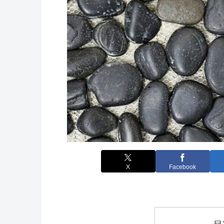
X
Facebook