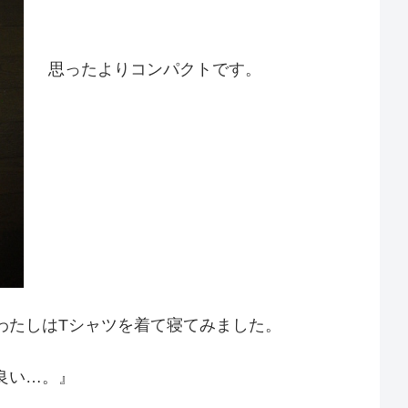
思ったよりコンパクトです。
わたしはTシャツを着て寝てみました。
良い…。』