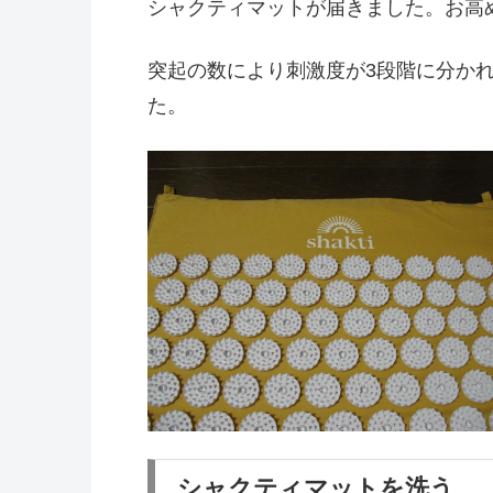
シャクティマットが届きました。お高
突起の数により刺激度が3段階に分か
た。
シャクティマットを洗う