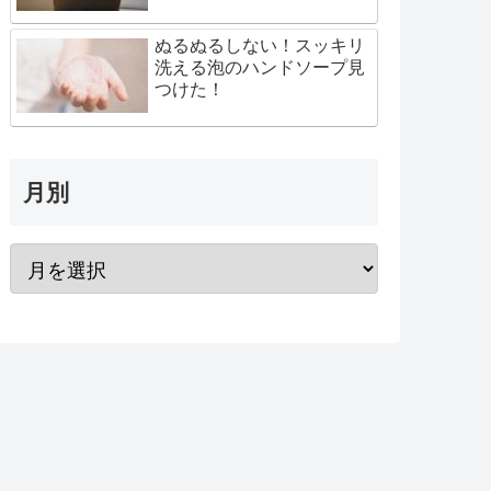
ぬるぬるしない！スッキリ
洗える泡のハンドソープ見
つけた！
月別