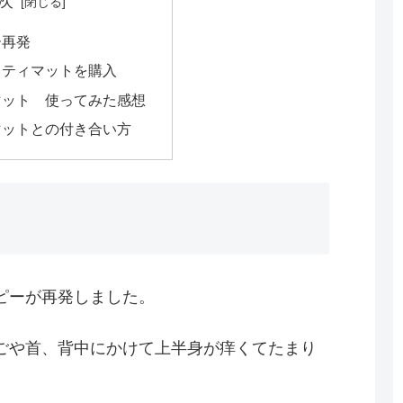
次
ー再発
クティマットを購入
マット 使ってみた感想
マットとの付き合い方
ピーが再発しました。
ごや首、背中にかけて上半身が痒くてたまり