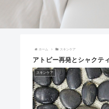
ホーム
スキンケア
アトピー再発とシャクテ
スキンケア