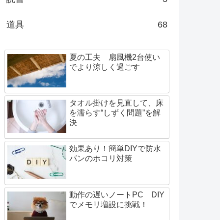
道具
68
夏の工夫 扇風機2台使い
でより涼しく過ごす
タオル掛けを見直して、床
を濡らす“しずく問題”を解
決
効果あり！簡単DIYで防水
パンのホコリ対策
動作の遅いノートPC DIY
でメモリ増設に挑戦！