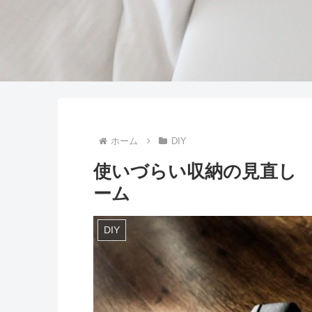
ホーム
DIY
使いづらい収納の見直し 
ーム
DIY