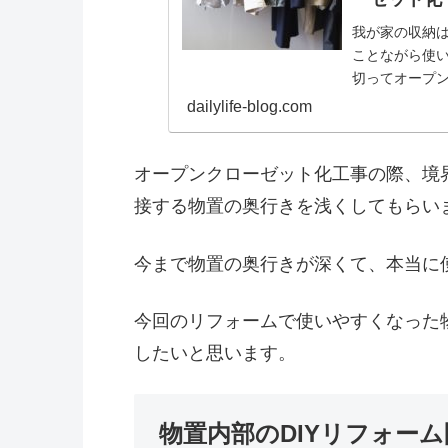
我が家の収納
ことながら使
切ってオープ
感想を記しま
dailylife-blog.com
オープンクローゼット化工事の際、境
接する物置の奥行きを浅くしてもらい
今まで物置の奥行きが深くて、本当に
今回のリフォームで使いやすくなった物
したいと思います。
物置内部のDIYリフォーム