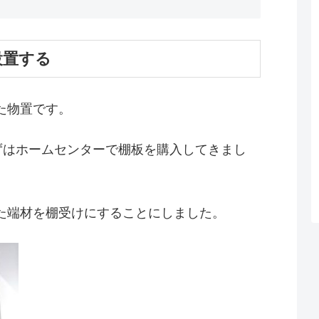
設置する
た物置です。
ずはホームセンターで棚板を購入してきまし
た端材を棚受けにすることにしました。