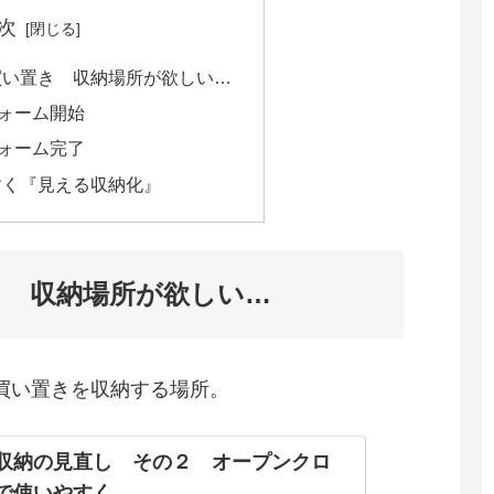
次
買い置き 収納場所が欲しい…
フォーム開始
フォーム完了
すく『見える収納化』
き 収納場所が欲しい…
買い置きを収納する場所。
収納の見直し その２ オープンクロ
で使いやすく