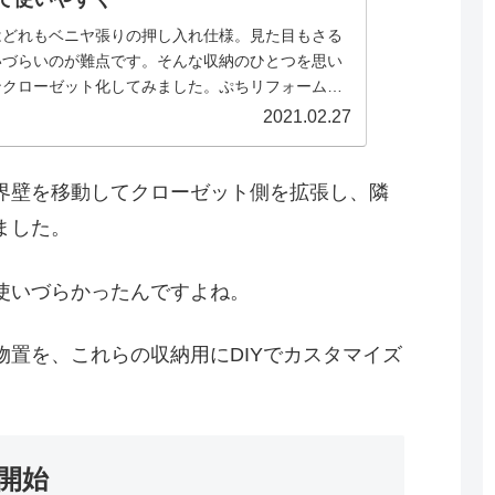
はどれもベニヤ張りの押し入れ仕様。見た目もさる
いづらいのが難点です。そんな収納のひとつを思い
ンクローゼット化してみました。ぷちリフォームの
す。
2021.02.27
界壁を移動してクローゼット側を拡張し、隣
ました。
使いづらかったんですよね。
置を、これらの収納用にDIYでカスタマイズ
開始