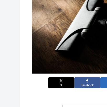
X
Facebook