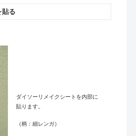
を貼る
。
ダイソーリメイクシートを内部に
貼ります。
（柄：細レンガ）