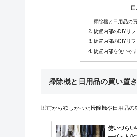
目
掃除機と日用品の
物置内部のDIYリ
物置内部のDIYリ
物置内部を使いや
掃除機と日用品の買い置
以前から欲しかった掃除機や日用品の
使いづらい
ーゼット化