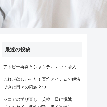
最近の投稿
アトピー再発とシャクティマット購入
これが欲しかった！百均アイテムで解決
できた日々の問題２つ
シニアの学び直し 英検一級に挑戦！
（エッセイ・要約問題 書く系編）