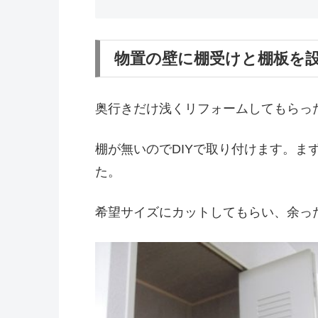
物置の壁に棚受けと棚板を
奥行きだけ浅くリフォームしてもらっ
棚が無いのでDIYで取り付けます。ま
た。
希望サイズにカットしてもらい、余っ