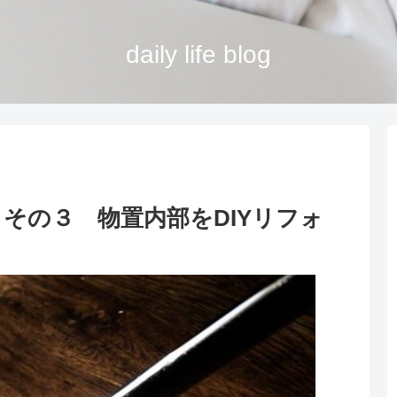
daily life blog
その３ 物置内部をDIYリフォ