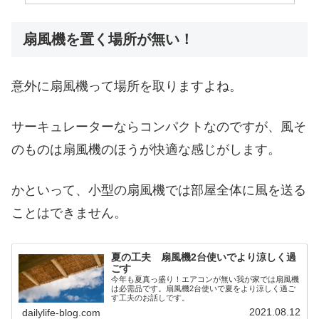
扇風機を置く場所が無い！
意外に扇風機って場所を取りますよね。
サーキュレーターならコンパクトなのですが、風そ
のものは扇風機のほうが快適な感じがします。
かといって、小型の扇風機では部屋全体に風を送る
ことはできません。
夏の工夫 扇風機2台使いでより涼しく過
ごす
今年も夏真っ盛り！エアコンが無い我が家では扇風機
は必需品です。扇風機2台使いで夏をより涼しく過ご
す工夫のお話しです。
2021.08.12
dailylife-blog.com