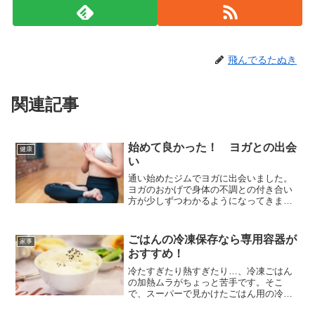
飛んでるたぬき
関連記事
始めて良かった！ ヨガとの出会
健康
い
通い始めたジムでヨガに出会いました。
ヨガのおかげで身体の不調との付き合い
方が少しずつわかるようになってきまし
た。始めて良かった！私の体験談です。
ごはんの冷凍保存なら専用容器が
家事
おすすめ！
冷たすぎたり熱すぎたり…、冷凍ごはん
の加熱ムラがちょっと苦手です。そこ
で、スーパーで見かけたごはん用の冷凍
保存容器を試してみることにしました。