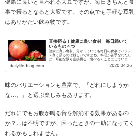
健康に良いと言われる大豆ですが、毎日きちんと食
事で摂るとなると大変です。その点でも手軽な豆乳
はありがたい飲み物です。
直接摂る！健康に良い食材 毎日続いて
いるもの４つ
健康に良い食材、分かっていても毎日の食事でバラン
ス良く摂るのは難しいですよね。料理が苦手なわたし
は、可能な限り直接摂る（食べる）ことにしていま
す。毎日続いている健康食材をご紹介します。
2020.04.26
dailylife-blog.com
味のバリエーションも豊富で、『どれにしようか
な…。』と選ぶ楽しみもあります。
だれにでもお腹が鳴る音を解消する効果があるの
か？…は不明ですが、困ったときの一助になってく
れるかもしれません。