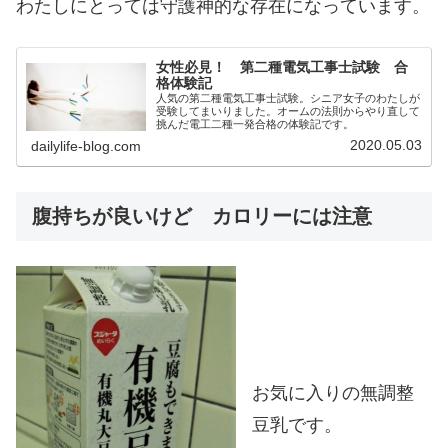
わたしにとっては守護神的な存在になっています。
女性必見！ 第二種電気工事士試験 合
格体験記
人気の第二種電気工事士試験。シニア女子のわたしが
受験してまいりました。オームの法則からやり直して
挑んだ電工二種一発合格の体験記です。
2020.05.03
dailylife-blog.com
腹持ちが良いけど カロリーには注意
お気に入りの無調整
豆乳です。