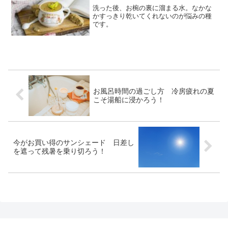
洗った後、お椀の裏に溜まる水。なかな
かすっきり乾いてくれないのが悩みの種
です。
お風呂時間の過ごし方 冷房疲れの夏
こそ湯船に浸かろう！
今がお買い得のサンシェード 日差し
を遮って残暑を乗り切ろう！