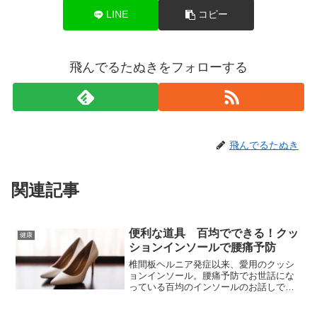
LINE
コピー
飛んでるたぬきをフォローする
飛んでるたぬき
関連記事
便利な道具 百均でできる！クッ
健康
ションインソールで腰痛予防
椎間板ヘルニア発症以来、愛用のクッシ
ョンインソール。腰痛予防でお世話にな
っている百均のインソールのお話しで
す。