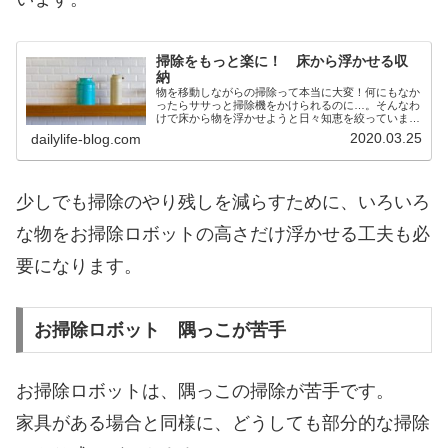
掃除をもっと楽に！ 床から浮かせる収
納
物を移動しながらの掃除って本当に大変！何にもなか
ったらササっと掃除機をかけられるのに…。そんなわ
けで床から物を浮かせようと日々知恵を絞っていま
す。
2020.03.25
dailylife-blog.com
少しでも掃除のやり残しを減らすために、いろいろ
な物をお掃除ロボットの高さだけ浮かせる工夫も必
要になります。
お掃除ロボット 隅っこが苦手
お掃除ロボットは、隅っこの掃除が苦手です。
家具がある場合と同様に、どうしても部分的な掃除