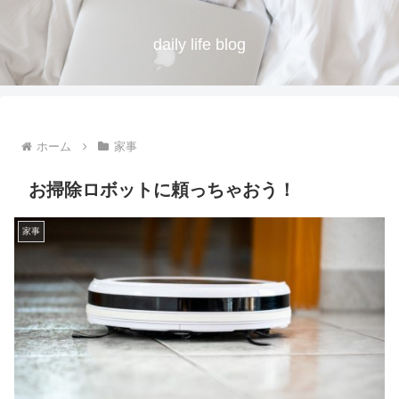
daily life blog
ホーム
家事
お掃除ロボットに頼っちゃおう！
家事