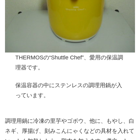
THERMOSの“Shuttle Chef”、愛用の保温調
理器です。
保温容器の中にステンレスの調理用鍋が入
っています。
調理用鍋に冷凍の里芋やゴボウ、他に、もやし、白
ネギ、厚揚げ、刻みこんにゃくなどの具材を入れて