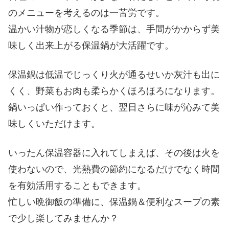
のメニューを考えるのは一苦労です。
温かい汁物が恋しくなる季節は、手間がかからず美
味しく出来上がる保温鍋が大活躍です。
保温鍋は低温でじっくり火が通るせいか灰汁も出に
くく、野菜もお肉も柔らかくほろほろになります。
鍋いっぱい作っておくと、翌日さらに味が沁みて美
味しくいただけます。
いったん保温容器に入れてしまえば、その後は火を
使わないので、光熱費の節約になるだけでなく時間
を有効活用することもできます。
忙しい晩御飯の準備に、保温鍋＆便利なスープの素
で少し楽してみませんか？