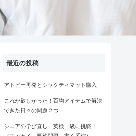
最近の投稿
アトピー再発とシャクティマット購入
これが欲しかった！百均アイテムで解決
できた日々の問題２つ
シニアの学び直し 英検一級に挑戦！
（エッセイ・要約問題 書く系編）