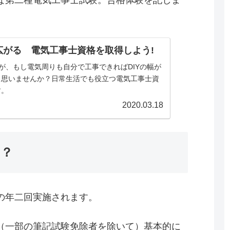
な第二種電気工事士試験。合格体験を記しま
が広がる 電気工事士資格を取得しよう!
すが、もし電気周りも自分で工事できればDIYの幅が
と思いませんか？日常生活でも役立つ電気工事士資
す。
2020.03.18
は？
の年二回実施されます。
（一部の筆記試験免除者を除いて）基本的に