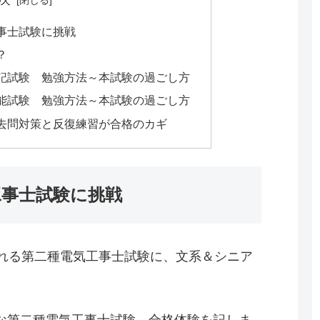
事士試験に挑戦
？
記試験 勉強方法～本試験の過ごし方
能試験 勉強方法～本試験の過ごし方
去問対策と反復練習が合格のカギ
工事士試験に挑戦
われる第二種電気工事士試験に、文系＆シニア
。