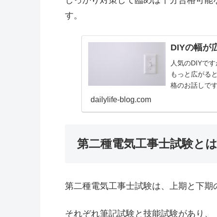
しっかり対策して臨めば十分合格可能
す。
DIYの幅
人気のDIYで
もっと広がる
格のお話しで
dailylife-blog.com
第二種電気工事士試験と
第二種電気工事士試験は、上期と下期
それぞれ筆記試験と技能試験があり、