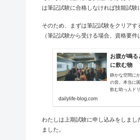
は筆記試験に合格しなければ技能試験
そのため、まずは筆記試験をクリアす
（筆記試験から受ける場合、資格要件
お腹が鳴る
に飲む物
静かな空間に
の音。本当に
飲む助っ人ド
す。
dailylife-blog.com
わたしは上期試験に申し込みをしまし
ました。