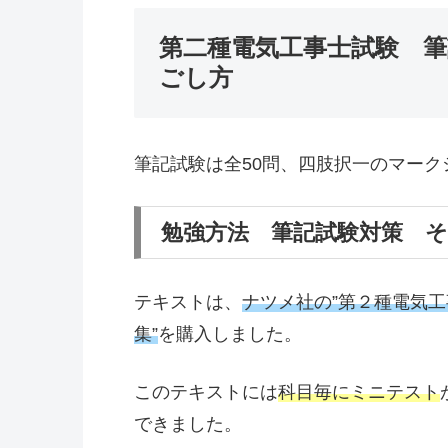
第二種電気工事士試験 筆
ごし方
筆記試験は全50問、四肢択一のマーク
勉強方法 筆記試験対策 
テキストは、
ナツメ社の”第２種電気
集”
を購入しました。
このテキストには
科目毎にミニテスト
できました。