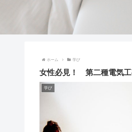
ホーム
学び
女性必見！ 第二種電気工
学び