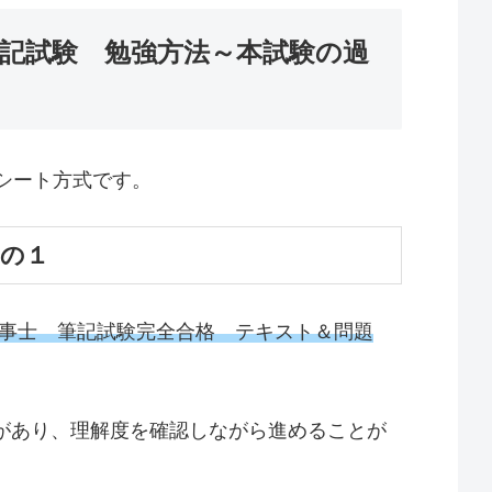
記試験 勉強方法～本試験の過
シート方式です。
その１
工事士 筆記試験完全合格 テキスト＆問題
があり、理解度を確認しながら進めることが