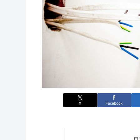
X
Facebook
目