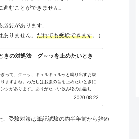
に進むことができません。
る必要があります。
はありません。
だれでも受験できます
。）
ときの対処法 グ～ッを止めたいとき
かぎって、グ～ッ、キュルキュルッと鳴り出すお腹
困りますよね。わたしはお腹の音を止めたいときに
リンクがあります。ありがた～い飲み物のお話しで
2020.08.22
た。受験対策は筆記試験の約半年前から始め