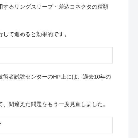
用するリングスリーブ・差込コネクタの種類
行して進めると効果的です。
術者試験センターのHP上には、過去10年の
。
て、間違えた問題をもう一度見直しました。
方