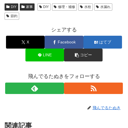
DIY
家事
DIY
修理・補修
水栓
水漏れ
節約
シェアする
X
Facebook
はてブ
LINE
コピー
飛んでるたぬきをフォローする
飛んでるたぬき
関連記事