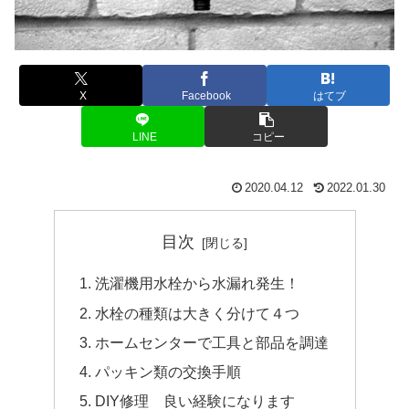
X
Facebook
はてブ
LINE
コピー
2020.04.12
2022.01.30
目次
洗濯機用水栓から水漏れ発生！
水栓の種類は大きく分けて４つ
ホームセンターで工具と部品を調達
パッキン類の交換手順
DIY修理 良い経験になります