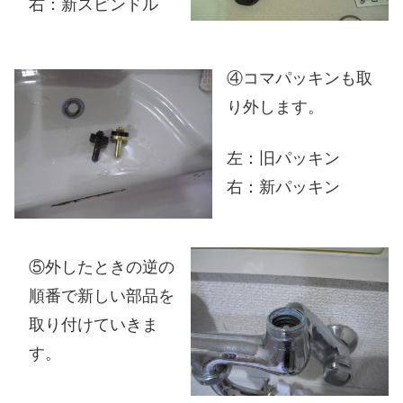
右：新スピンドル
④コマパッキンも取
り外します。
左：旧パッキン
右：新パッキン
⑤外したときの逆の
順番で新しい部品を
取り付けていきま
す。