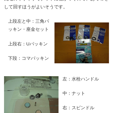
して回すほうがよいそうです。
上段左と中：三角パ
ッキン・座金セット
上段右：Uパッキン
下段：コマパッキン
左：水栓ハンドル
中：ナット
右：スピンドル