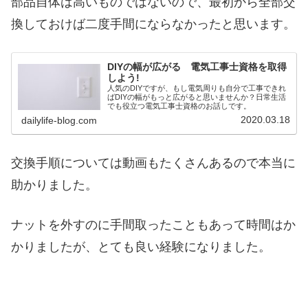
部品自体は高いものではないので、最初から全部交
換しておけば二度手間にならなかったと思います。
DIYの幅が広がる 電気工事士資格を取得
しよう!
人気のDIYですが、もし電気周りも自分で工事できれ
ばDIYの幅がもっと広がると思いませんか？日常生活
でも役立つ電気工事士資格のお話しです。
2020.03.18
dailylife-blog.com
交換手順については動画もたくさんあるので本当に
助かりました。
ナットを外すのに手間取ったこともあって時間はか
かりましたが、とても良い経験になりました。