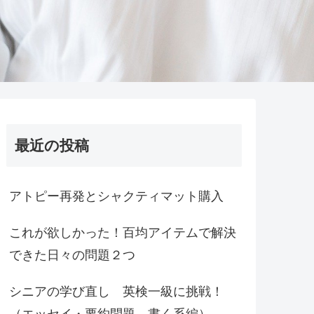
最近の投稿
アトピー再発とシャクティマット購入
これが欲しかった！百均アイテムで解決
できた日々の問題２つ
シニアの学び直し 英検一級に挑戦！
（エッセイ・要約問題 書く系編）